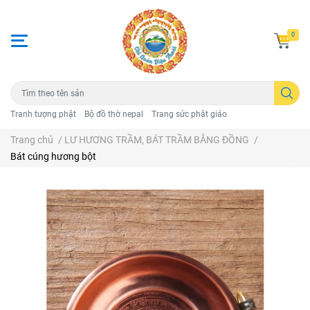
0
Tranh tượng phật
Bộ đồ thờ nepal
Trang sức phật giáo
Trang chủ
/
LƯ HƯƠNG TRẦM, BÁT TRẦM BẰNG ĐỒNG
/
Bát cúng hương bột