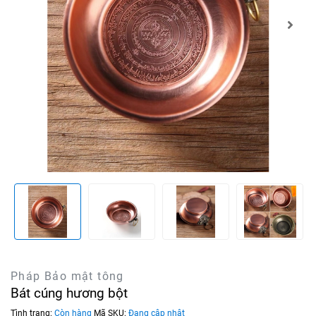
Pháp Bảo mật tông
Bát cúng hương bột
Tình trạng:
Còn hàng
Mã SKU:
Đang cập nhật