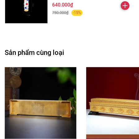
640.000₫
750.000₫
-15%
Sản phẩm cùng loại