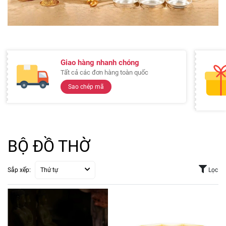
Giao hàng nhanh chóng
Tất cả các đơn hàng toàn quốc
Sao chép mã
BỘ ĐỒ THỜ
Sắp xếp:
Thứ tự
Lọc