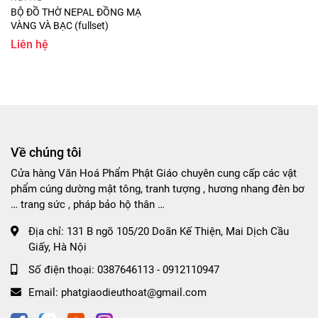
BỘ ĐỒ THỜ NEPAL ĐỒNG MẠ
VÀNG VÀ BẠC (fullset)
Liên hệ
Về chúng tôi
Cửa hàng Văn Hoá Phẩm Phật Giáo chuyên cung cấp các vật
phẩm cúng dường mật tông, tranh tượng , hương nhang đèn bơ
… trang sức , pháp bảo hộ thân …
Địa chỉ:
131 B ngõ 105/20 Doãn Kế Thiện, Mai Dịch Cầu
Giấy, Hà Nội
Số điện thoại:
0387646113 - 0912110947
Email:
phatgiaodieuthoat@gmail.com