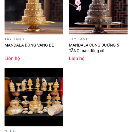
TÂY TẠNG
TÂY TẠNG
MANDALA ĐỒNG VÀNG BÉ
MANDALA CÚNG DƯỜNG 5
TẦNG màu đồng cổ
Liên hệ
Liên hệ
NEPAL