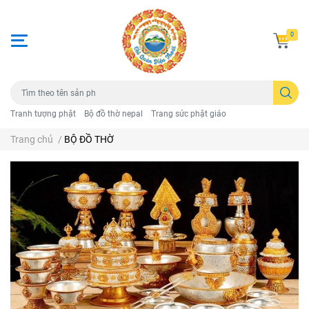
0
Tranh tượng phật
Bộ đồ thờ nepal
Trang sức phật giáo
Trang chủ
/
BỘ ĐỒ THỜ