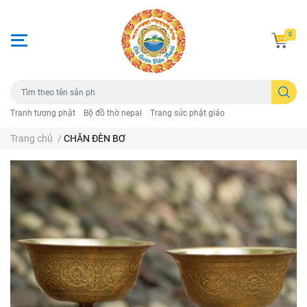
0
Tranh tượng phật
Bộ đồ thờ nepal
Trang sức phật giáo
Trang chủ
/
CHÂN ĐÈN BƠ