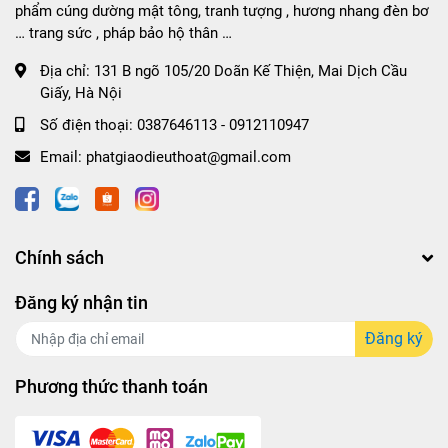
phẩm cúng dường mật tông, tranh tượng , hương nhang đèn bơ
… trang sức , pháp bảo hộ thân …
Địa chỉ:
131 B ngõ 105/20 Doãn Kế Thiện, Mai Dịch Cầu
Giấy, Hà Nội
Số điện thoại:
0387646113 - 0912110947
Email:
phatgiaodieuthoat@gmail.com
Chính sách
Đăng ký nhận tin
Đăng ký
Phương thức thanh toán