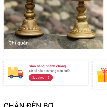
Giao hàng nhanh chóng
Tất cả các đơn hàng toàn quốc
Sao chép mã
CHÂN ĐÈN BƠ