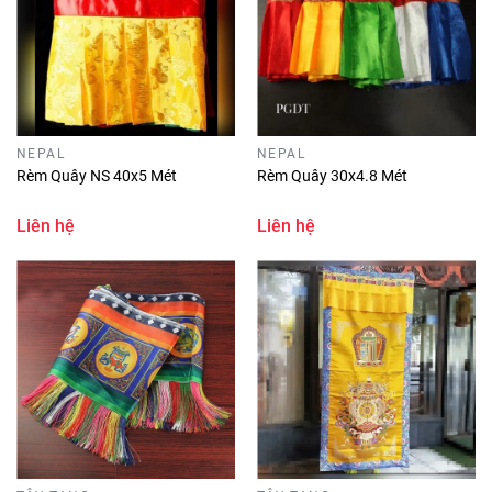
NEPAL
NEPAL
Rèm Quây NS 40x5 Mét
Rèm Quây 30x4.8 Mét
Liên hệ
Liên hệ