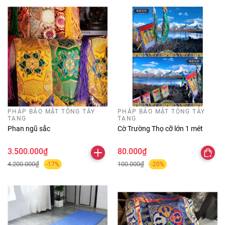
PHÁP BẢO MẬT TÔNG TÂY
PHÁP BẢO MẬT TÔNG TÂY
TẠNG
TẠNG
Phan ngũ sắc
Cờ Trường Thọ cỡ lớn 1 mét
3.500.000₫
80.000₫
4.200.000₫
100.000₫
-17%
-20%