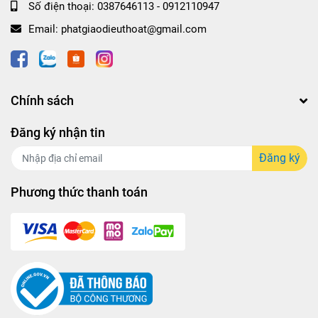
Số điện thoại:
0387646113 - 0912110947
Email:
phatgiaodieuthoat@gmail.com
Chính sách
Đăng ký nhận tin
Đăng ký
Phương thức thanh toán