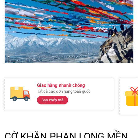
Giao hàng nhanh chóng
Tất cả các đơn hàng toàn quốc
Sao chép mã
CỜ KHĂN PHAN LỌNG MỀN