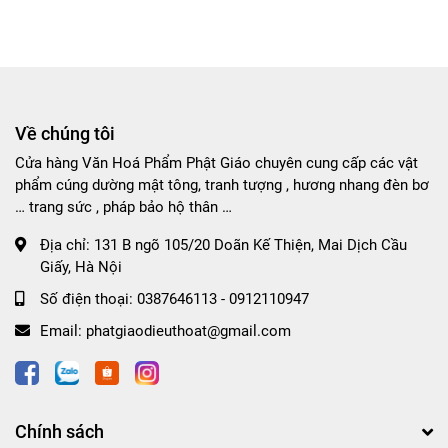
Về chúng tôi
Cửa hàng Văn Hoá Phẩm Phật Giáo chuyên cung cấp các vật
phẩm cúng dường mật tông, tranh tượng , hương nhang đèn bơ
… trang sức , pháp bảo hộ thân …
Địa chỉ:
131 B ngõ 105/20 Doãn Kế Thiện, Mai Dịch Cầu
Giấy, Hà Nội
Số điện thoại:
0387646113 - 0912110947
Email:
phatgiaodieuthoat@gmail.com
Chính sách