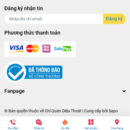
Đăng ký nhận tin
Đăng ký
Phương thức thanh toán
Fanpage
© Bản quyền thuộc về
Chỉ Quán Diệu Thoát
| Cung cấp bởi
Sapo
Gọi điện
Nhắn tin
Ưu đãi
Sản phẩm
Cửa hàng