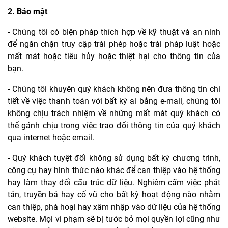
2. Bảo mật
- Chúng tôi có biện pháp thích hợp về kỹ thuật và an ninh
để ngăn chặn truy cập trái phép hoặc trái pháp luật hoặc
mất mát hoặc tiêu hủy hoặc thiệt hại cho thông tin của
bạn.
- Chúng tôi khuyên quý khách không nên đưa thông tin chi
tiết về việc thanh toán với bất kỳ ai bằng e-mail, chúng tôi
không chịu trách nhiệm về những mất mát quý khách có
thể gánh chịu trong việc trao đổi thông tin của quý khách
qua internet hoặc email.
- Quý khách tuyệt đối không sử dụng bất kỳ chương trình,
công cụ hay hình thức nào khác để can thiệp vào hệ thống
hay làm thay đổi cấu trúc dữ liệu. Nghiêm cấm việc phát
tán, truyền bá hay cổ vũ cho bất kỳ hoạt động nào nhằm
can thiệp, phá hoại hay xâm nhập vào dữ liệu của hệ thống
website. Mọi vi phạm sẽ bị tước bỏ mọi quyền lợi cũng như