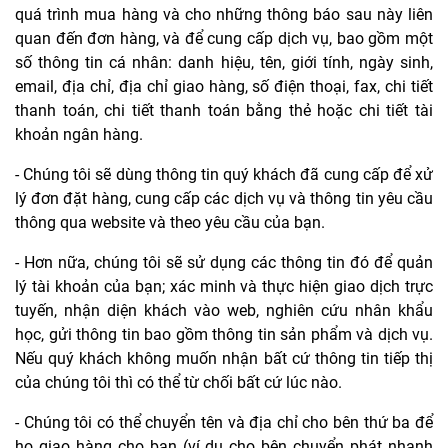
quá trình mua hàng và cho những thông báo sau này liên
quan đến đơn hàng, và để cung cấp dịch vụ, bao gồm một
số thông tin cá nhân: danh hiệu, tên, giới tính, ngày sinh,
email, địa chỉ, địa chỉ giao hàng, số điện thoại, fax, chi tiết
thanh toán, chi tiết thanh toán bằng thẻ hoặc chi tiết tài
khoản ngân hàng.
- Chúng tôi sẽ dùng thông tin quý khách đã cung cấp để xử
lý đơn đặt hàng, cung cấp các dịch vụ và thông tin yêu cầu
thông qua website và theo yêu cầu của bạn.
- Hơn nữa, chúng tôi sẽ sử dụng các thông tin đó để quản
lý tài khoản của bạn; xác minh và thực hiện giao dịch trực
tuyến, nhận diện khách vào web, nghiên cứu nhân khẩu
học, gửi thông tin bao gồm thông tin sản phẩm và dịch vụ.
Nếu quý khách không muốn nhận bất cứ thông tin tiếp thị
của chúng tôi thì có thể từ chối bất cứ lúc nào.
- Chúng tôi có thể chuyển tên và địa chỉ cho bên thứ ba để
họ giao hàng cho bạn (ví dụ cho bên chuyển phát nhanh