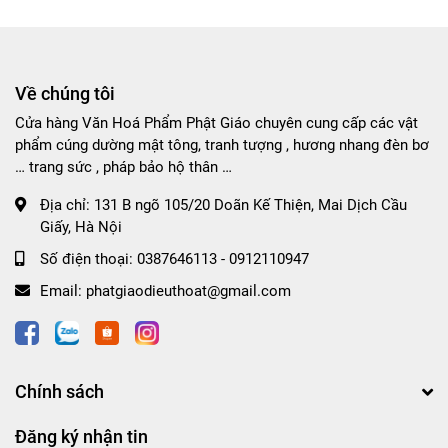
Về chúng tôi
Cửa hàng Văn Hoá Phẩm Phật Giáo chuyên cung cấp các vật
phẩm cúng dường mật tông, tranh tượng , hương nhang đèn bơ
… trang sức , pháp bảo hộ thân …
Địa chỉ:
131 B ngõ 105/20 Doãn Kế Thiện, Mai Dịch Cầu
Giấy, Hà Nội
Số điện thoại:
0387646113 - 0912110947
Email:
phatgiaodieuthoat@gmail.com
Chính sách
Đăng ký nhận tin