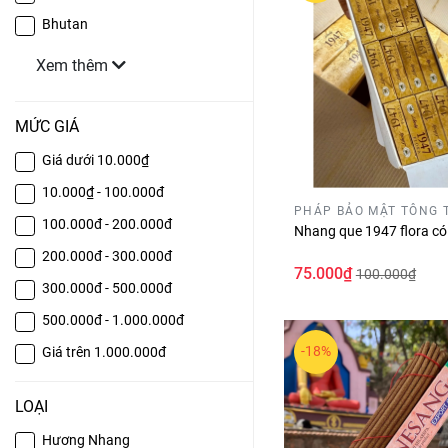
Bhutan
Xem thêm
MỨC GIÁ
Giá dưới 10.000₫
10.000₫ - 100.000đ
PHÁP BẢO MẬT TÔNG 
100.000đ - 200.000đ
Nhang que 1947 flora có
200.000đ - 300.000đ
75.000₫
100.000₫
300.000đ - 500.000đ
500.000đ - 1.000.000đ
-18%
Giá trên 1.000.000đ
LOẠI
Hương Nhang