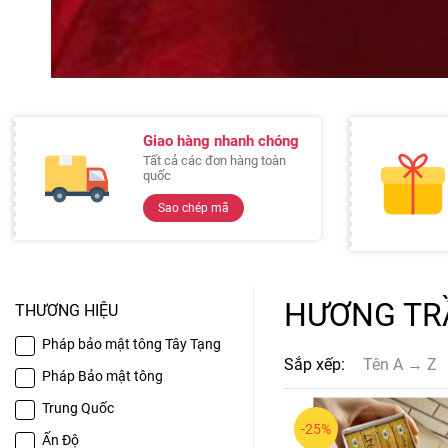
Giao hàng nhanh chóng
Tất cả các đơn hàng toàn
quốc
Sao chép mã
HƯƠNG TR
THƯƠNG HIỆU
Pháp bảo mật tông Tây Tạng
Sắp xếp:
Tên A → Z
Pháp Bảo mật tông
Trung Quốc
-25%
Ấn Độ