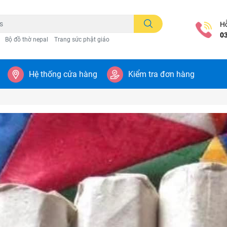
Hỗ
0
Bộ đồ thờ nepal
Trang sức phật giáo
Hệ thống cửa hàng
Kiểm tra đơn hàng