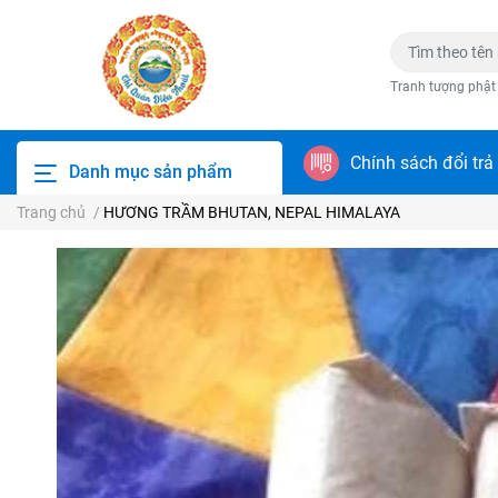
Tranh tượng phật
Chính sách đổi trả
Danh mục sản phẩm
Trang chủ
/
HƯƠNG TRẦM BHUTAN, NEPAL HIMALAYA