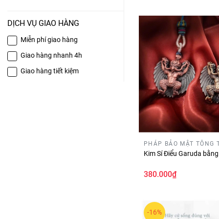
DỊCH VỤ GIAO HÀNG
Miễn phí giao hàng
Giao hàng nhanh 4h
Giao hàng tiết kiệm
PHÁP BẢO MẬT TÔNG 
Kim Sí Điểu Garuda bằn
380.000₫
-16%