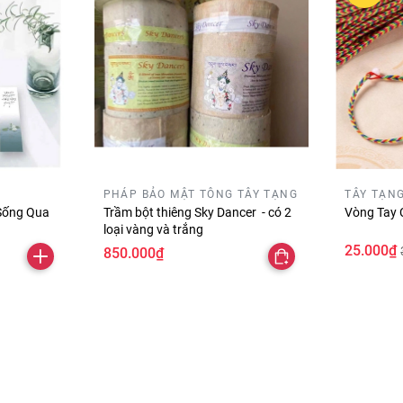
PHÁP BẢO MẬT TÔNG TÂY TẠNG
TÂY TẠN
Sống Qua
Trầm bột thiêng Sky Dancer - có 2
Vòng Tay 
loại vàng và trắng
25.000₫
850.000₫