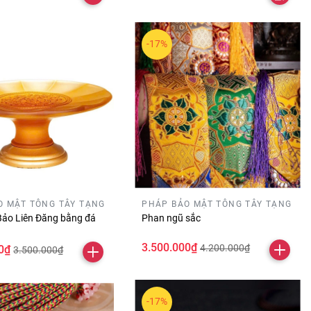
-17%
O MẬT TÔNG TÂY TẠNG
PHÁP BẢO MẬT TÔNG TÂY TẠNG
Bảo Liên Đăng bằng đá
Phan ngũ sắc
3.500.000₫
4.200.000₫
0₫
3.500.000₫
-17%