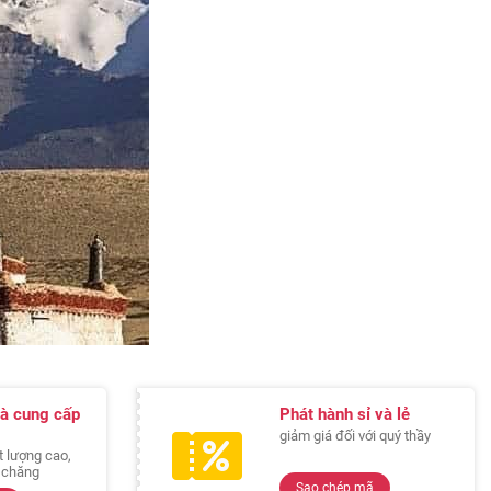
à cung cấp
Phát hành sỉ và lẻ
giảm giá đối với quý thầy
 lượng cao,
i chăng
Sao chép mã