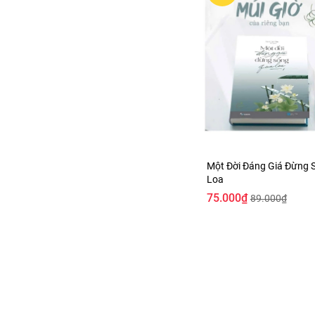
Một Đời Đáng Giá Đừng 
Loa
75.000₫
89.000₫