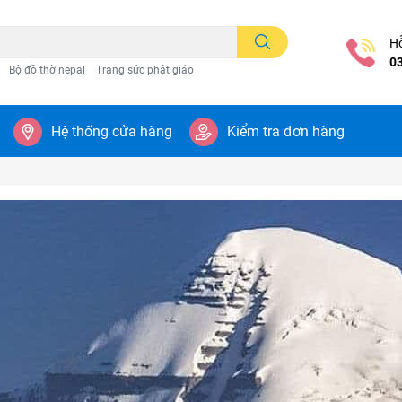
Hỗ
0
Bộ đồ thờ nepal
Trang sức phật giáo
Hệ thống cửa hàng
Kiểm tra đơn hàng