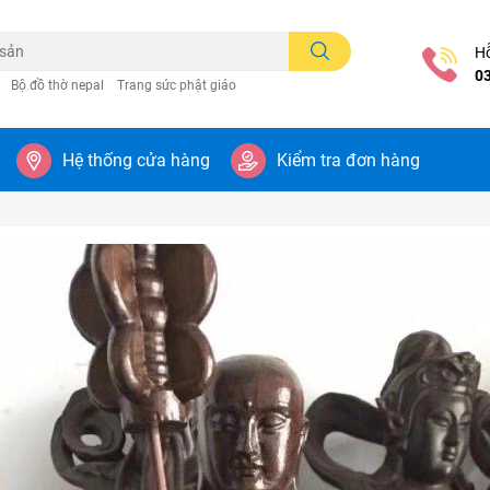
Hỗ
0
Bộ đồ thờ nepal
Trang sức phật giáo
Hệ thống cửa hàng
Kiểm tra đơn hàng