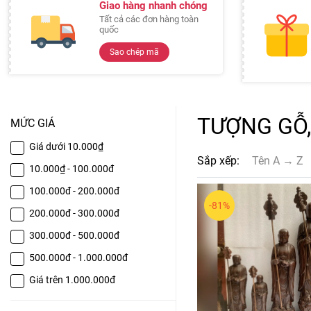
Giao hàng nhanh chóng
Tất cả các đơn hàng toàn
quốc
Sao chép mã
TƯỢNG GỖ,
MỨC GIÁ
Giá dưới 10.000₫
Sắp xếp:
Tên A → Z
10.000₫ - 100.000đ
100.000đ - 200.000đ
-81%
200.000đ - 300.000đ
300.000đ - 500.000đ
500.000đ - 1.000.000đ
Giá trên 1.000.000đ