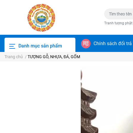
Tranh tượng phật
Chính sách đổi trả
Danh mục sản phẩm
Trang chủ
/
TƯỢNG GỖ, NHỰA, ĐÁ, GỐM