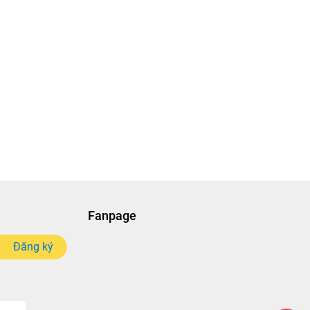
Fanpage
Đăng ký