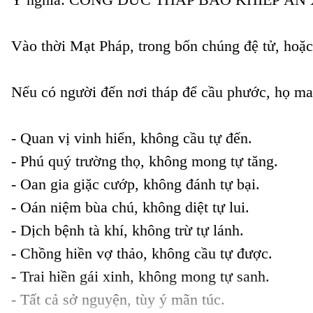
Vào thời Mạt Pháp, trong bốn chúng đệ tử, hoặc 
Nếu có người đến nơi tháp để cầu phước, họ man
- Quan vị vinh hiển, không cầu tự đến.

- Phú quý trường thọ, không mong tự tăng.

- Oan gia giặc cướp, không đánh tự bại.

- Oán niệm bùa chú, không diệt tự lui.

- Dịch bệnh tà khí, không trừ tự lánh.

- Chồng hiền vợ thảo, không cầu tự được.

- Trai hiền gái xinh, không mong tự sanh.

- Tất cả sở nguyện, tùy ý mãn túc.
