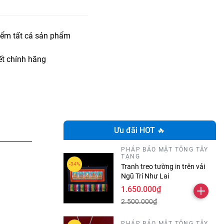
iểm tất cả sản phẩm
t chính hãng
Ưu đãi HOT 🔥
PHÁP BẢO MẬT TÔNG TÂY
TẠNG
Tranh treo tường in trên vải
Ngũ Trí Như Lai
1.650.000₫
2.500.000₫
PHÁP BẢO MẬT TÔNG TÂY