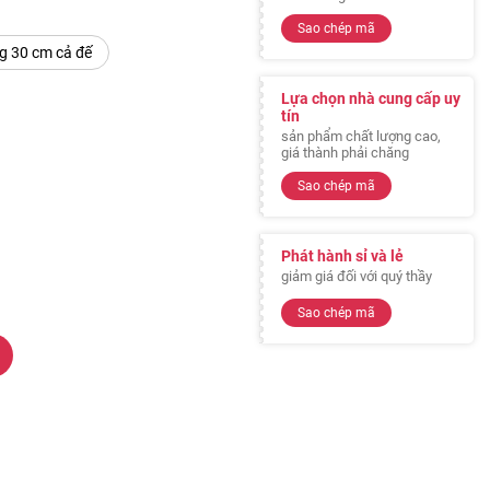
Sao chép mã
 30 cm cả đế
Lựa chọn nhà cung cấp uy
tín
sản phẩm chất lượng cao,
giá thành phải chăng
Sao chép mã
Phát hành sỉ và lẻ
giảm giá đối với quý thầy
Sao chép mã