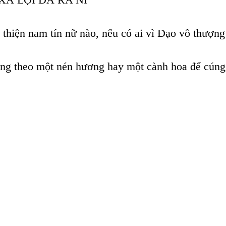
thiện nam tín nữ nào, nếu có ai vì Đạo vô thượng 
g theo một nén hương hay một cành hoa để cúng dư