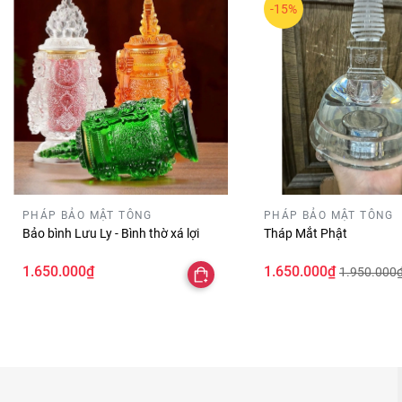
-15%
PHÁP BẢO MẬT TÔNG
PHÁP BẢO MẬT TÔNG
Bảo bình Lưu Ly - Bình thờ xá lợi
Tháp Mắt Phật
1.650.000₫
1.650.000₫
1.950.000