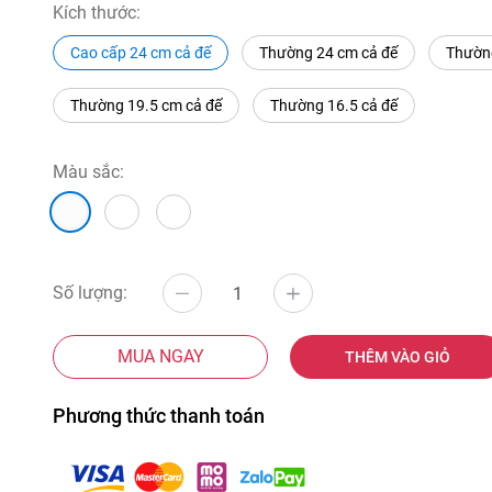
Kích thước:
Cao cấp 24 cm cả đế
Thường 24 cm cả đế
Thường
Thường 19.5 cm cả đế
Thường 16.5 cả đế
Màu sắc:
Số lượng:
MUA NGAY
THÊM VÀO GIỎ
Phương thức thanh toán