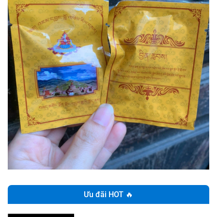
Ưu đãi HOT 🔥