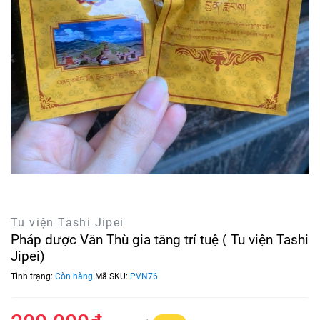
Tu viện Tashi Jipei
Pháp dược Văn Thù gia tăng trí tuệ ( Tu viện Tashi
Jipei)
Tình trạng:
Còn hàng
Mã SKU:
PVN76