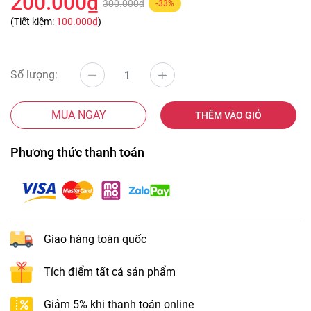
200.000₫
300.000₫
-33%
(Tiết kiệm:
100.000₫
)
Số lượng:
MUA NGAY
THÊM VÀO GIỎ
Phương thức thanh toán
Giao hàng toàn quốc
Tích điểm tất cả sản phẩm
Giảm 5% khi thanh toán online