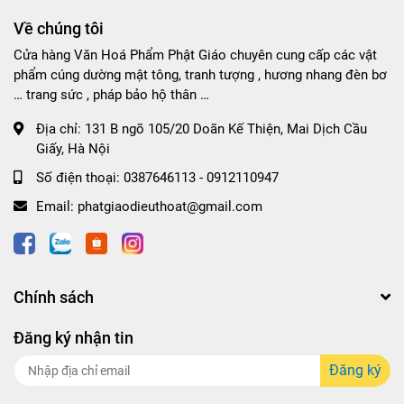
Về chúng tôi
Cửa hàng Văn Hoá Phẩm Phật Giáo chuyên cung cấp các vật
phẩm cúng dường mật tông, tranh tượng , hương nhang đèn bơ
… trang sức , pháp bảo hộ thân …
Địa chỉ:
131 B ngõ 105/20 Doãn Kế Thiện, Mai Dịch Cầu
Giấy, Hà Nội
Số điện thoại:
0387646113 - 0912110947
Email:
phatgiaodieuthoat@gmail.com
Chính sách
Đăng ký nhận tin
Đăng ký