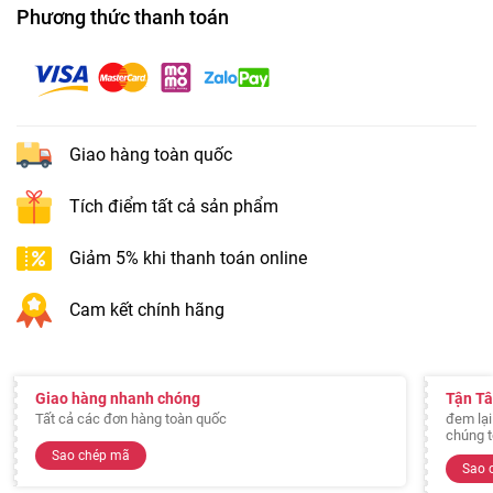
Phương thức thanh toán
Giao hàng toàn quốc
Tích điểm tất cả sản phẩm
Giảm 5% khi thanh toán online
Cam kết chính hãng
Giao hàng nhanh chóng
Tận T
Tất cả các đơn hàng toàn quốc
đem lại
chúng t
Sao chép mã
Sao 