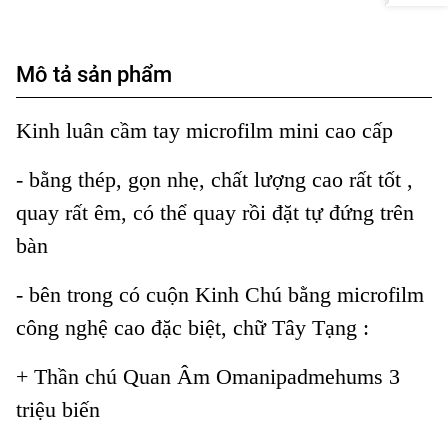
Mô tả sản phẩm
Kinh luân cầm tay microfilm mini cao cấp
- bằng thép, gọn nhẹ, chất lượng cao rất tốt ,
quay rất êm, có thể quay rồi đặt tự đứng trên
bàn
- bên trong có cuộn Kinh Chú bằng microfilm
công nghệ cao đặc biệt, chữ Tây Tạng :
+ Thần chú Quan Âm Omanipadmehums 3
triệu biến