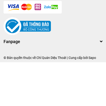
Fanpage
© Bản quyền thuộc về
Chỉ Quán Diệu Thoát
| Cung cấp bởi
Sapo