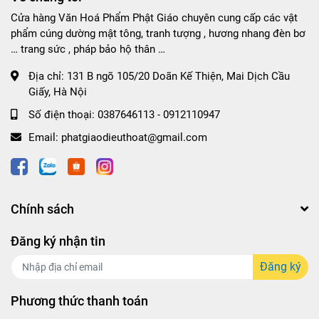
Cửa hàng Văn Hoá Phẩm Phật Giáo chuyên cung cấp các vật
phẩm cúng dường mật tông, tranh tượng , hương nhang đèn bơ
… trang sức , pháp bảo hộ thân …
Địa chỉ:
131 B ngõ 105/20 Doãn Kế Thiện, Mai Dịch Cầu
Giấy, Hà Nội
Số điện thoại:
0387646113 - 0912110947
Email:
phatgiaodieuthoat@gmail.com
Chính sách
Đăng ký nhận tin
Đăng ký
Phương thức thanh toán