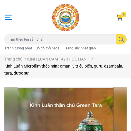
0
Tranh tượng phật
Bộ đồ thờ nepal
Trang sức phật giáo
Trang chủ
/
KINH LUÂN CẦM TAY THỰC HÀNH
/
Kinh Luân Microfilm thép mini: omani 3 triệu biến, guru, dzambala,
tara, dược sư