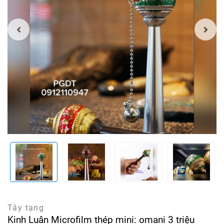
Tây tạng
Kinh Luân Microfilm thép mini: omani 3 triệu