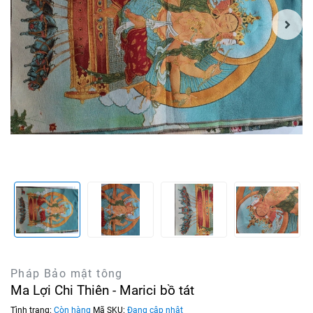
Pháp Bảo mật tông
Ma Lợi Chi Thiên - Marici bồ tát
Tình trạng:
Còn hàng
Mã SKU:
Đang cập nhật