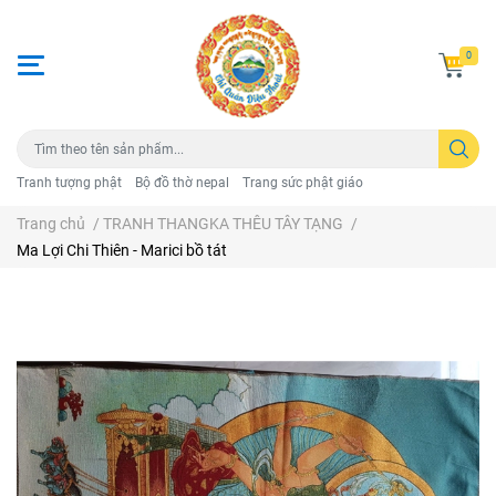
0
Tranh tượng phật
Bộ đồ thờ nepal
Trang sức phật giáo
Trang chủ
/
TRANH THANGKA THÊU TÂY TẠNG
/
Ma Lợi Chi Thiên - Marici bồ tát