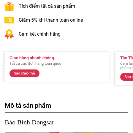
Tích điểm tất cả sản phẩm
Giảm 5% khi thanh toán online
Cam kết chính hãng
Giao hàng nhanh chóng
Tận T
Tất cả các đơn hàng toàn quốc
đem lại
chúng t
Sao chép mã
Sao 
Mô tả sản phẩm
Bảo Bình Dongsar