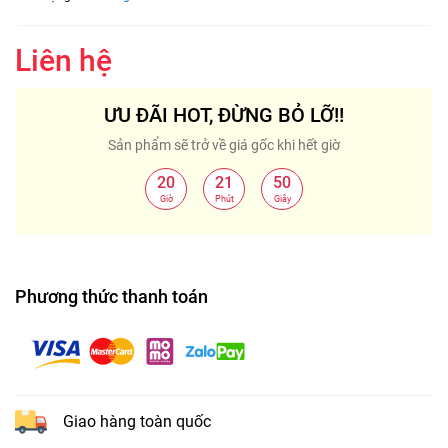
Liên hệ
ƯU ĐÃI HOT, ĐỪNG BỎ LỠ!!
Sản phẩm sẽ trở về giá gốc khi hết giờ
20
21
49
:
:
Giờ
Phút
Giây
Phương thức thanh toán
Giao hàng toàn quốc