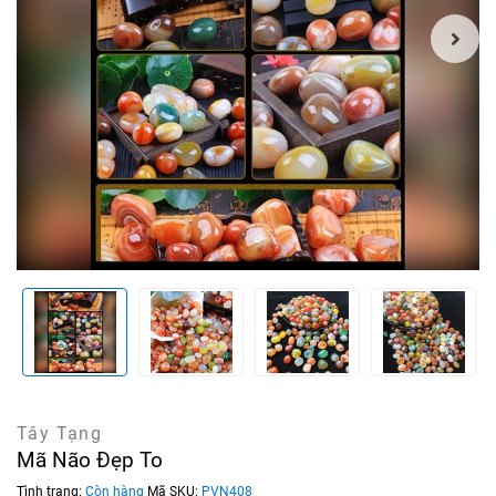
Tây Tạng
Mã Não Đẹp To
Tình trạng:
Còn hàng
Mã SKU:
PVN408