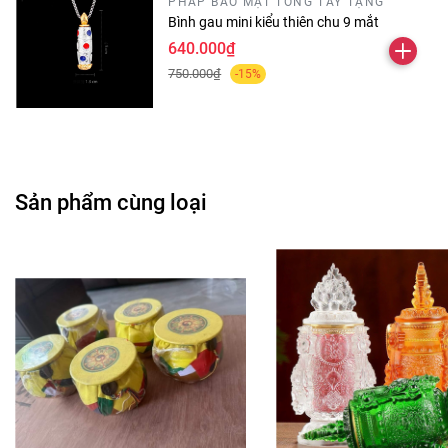
PHÁP BẢO MẬT TÔNG TÂY TẠNG
Bình gau mini kiểu thiên chu 9 mắt
640.000₫
750.000₫
-15%
Sản phẩm cùng loại