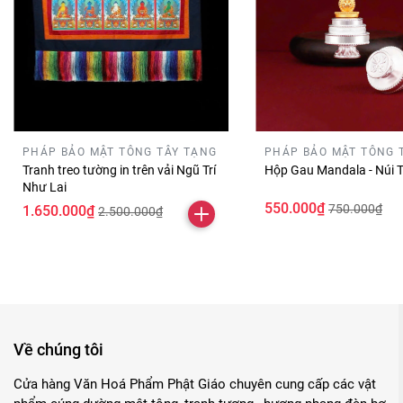
PHÁP BẢO MẬT TÔNG TÂY TẠNG
PHÁP BẢO MẬT TÔNG 
Tranh treo tường in trên vải Ngũ Trí
Hộp Gau Mandala - Núi T
Như Lai
550.000₫
750.000₫
1.650.000₫
2.500.000₫
Về chúng tôi
Cửa hàng Văn Hoá Phẩm Phật Giáo chuyên cung cấp các vật