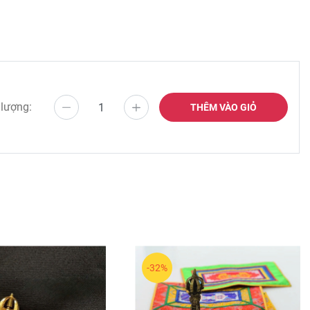
 lượng:
THÊM VÀO GIỎ
-32%