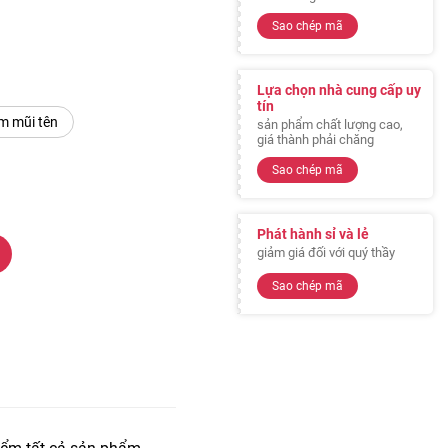
Sao chép mã
Lựa chọn nhà cung cấp uy
tín
m mũi tên
sản phẩm chất lượng cao,
giá thành phải chăng
Sao chép mã
Phát hành sỉ và lẻ
giảm giá đối với quý thầy
Sao chép mã