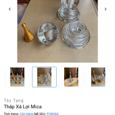
Tây Tạng
Tháp Xá Lợi Mica
Tình trạng:
Còn hàng
Mã SKU:
PVN264