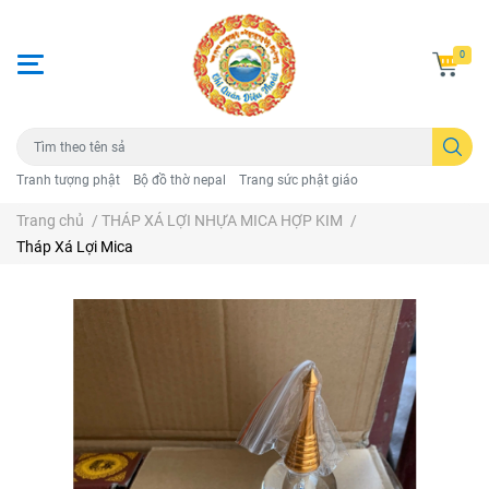
0
Tranh tượng phật
Bộ đồ thờ nepal
Trang sức phật giáo
Trang chủ
/
THÁP XÁ LỢI NHỰA MICA HỢP KIM
/
Tháp Xá Lợi Mica