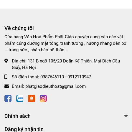
Về chúng tôi
Cửa hàng Văn Hoá Phẩm Phật Giáo chuyên cung cấp các vật
phẩm cúng dường mật tông, tranh tượng , hương nhang đèn bơ
… trang sức , pháp bảo hộ thân …
Địa chỉ:
131 B ngõ 105/20 Doãn Kế Thiện, Mai Dịch Cầu
Giấy, Hà Nội
Số điện thoại:
0387646113 - 0912110947
Email:
phatgiaodieuthoat@gmail.com
Chính sách
Đăng ký nhận tin