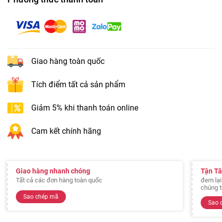
Giao hàng toàn quốc
Tích điểm tất cả sản phẩm
Giảm 5% khi thanh toán online
Cam kết chính hãng
Giao hàng nhanh chóng
Tận T
Tất cả các đơn hàng toàn quốc
đem lại
chúng t
Sao chép mã
Sao 