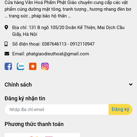
Cửa hàng Văn Hoá Phẩm Phật Giáo chuyên cung cấp các vật
phẩm cúng dường mật tông, tranh tượng , hương nhang đèn bơ
… trang sức , pháp bảo hộ thân …
Địa chỉ:
131 B ngõ 105/20 Doãn Kế Thiện, Mai Dịch Cầu
Giấy, Hà Nội
Số điện thoại:
0387646113 - 0912110947
Email:
phatgiaodieuthoat@gmail.com
Chính sách
Đăng ký nhận tin
Đăng ký
Phương thức thanh toán