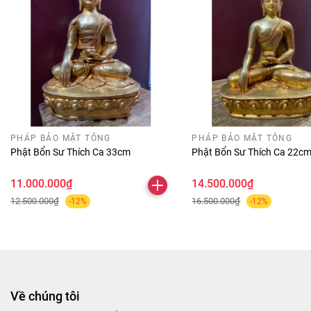
PHÁP BẢO MẬT TÔNG
PHÁP BẢO MẬT TÔNG
Phật Bổn Sư Thích Ca 33cm
Phật Bổn Sư Thích Ca 22c
11.000.000₫
14.500.000₫
12.500.000₫
16.500.000₫
-12%
-12%
Về chúng tôi