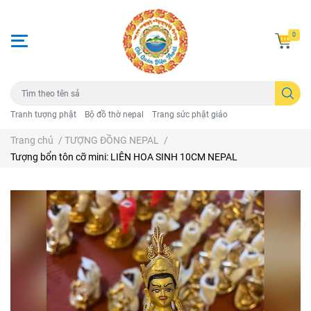
0
Tranh tượng phật
Bộ đồ thờ nepal
Trang sức phật giáo
Trang chủ
/
TƯỢNG ĐỒNG NEPAL
/
Tượng bổn tôn cỡ mini: LIÊN HOA SINH 10CM NEPAL