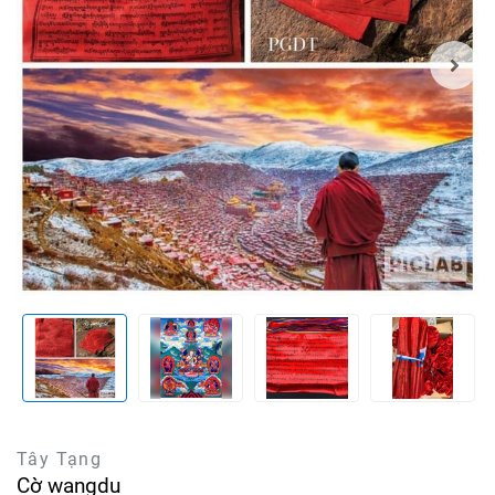
Tây Tạng
Cờ wangdu