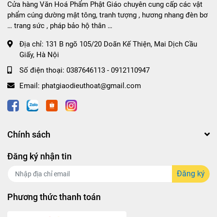
Cửa hàng Văn Hoá Phẩm Phật Giáo chuyên cung cấp các vật
phẩm cúng dường mật tông, tranh tượng , hương nhang đèn bơ
… trang sức , pháp bảo hộ thân …
Địa chỉ:
131 B ngõ 105/20 Doãn Kế Thiện, Mai Dịch Cầu
Giấy, Hà Nội
Số điện thoại:
0387646113 - 0912110947
Email:
phatgiaodieuthoat@gmail.com
Chính sách
Đăng ký nhận tin
Đăng ký
Phương thức thanh toán