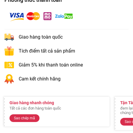
Giao hàng toàn quốc
Tích điểm tất cả sản phẩm
Giảm 5% khi thanh toán online
Cam kết chính hãng
Giao hàng nhanh chóng
Tận T
Tất cả các đơn hàng toàn quốc
đem lại
chúng t
Sao chép mã
Sao 