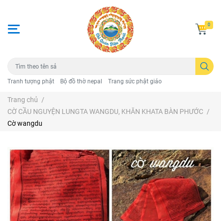
0
Tranh tượng phật
Bộ đồ thờ nepal
Trang sức phật giáo
Trang chủ
/
CỜ CẦU NGUYỆN LUNGTA WANGDU, KHĂN KHATA BÀN PHƯỚC
/
Cờ wangdu