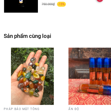
750.000₫
-15%
Sản phẩm cùng loại
PHÁP BẢO MẬT TÔNG
ẤN ĐỘ