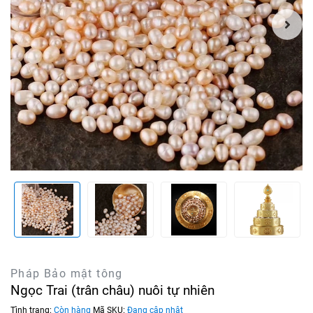
Pháp Bảo mật tông
Ngọc Trai (trân châu) nuôi tự nhiên
Tình trạng:
Còn hàng
Mã SKU:
Đang cập nhật