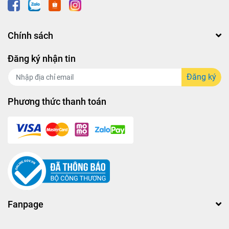
Chính sách
Đăng ký nhận tin
Đăng ký
Phương thức thanh toán
Fanpage