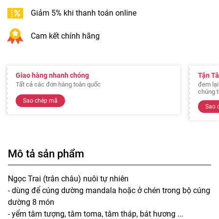
Giảm 5% khi thanh toán online
Cam kết chính hãng
Giao hàng nhanh chóng
Tận T
Tất cả các đơn hàng toàn quốc
đem lại
chúng t
Sao chép mã
Sao 
Mô tả sản phẩm
Ngọc Trai (trân châu) nuôi tự nhiên
- dùng để cúng dường mandala hoặc ở chén trong bộ cúng
dường 8 món
- yểm tâm tượng, tâm toma, tâm tháp, bát hương ...