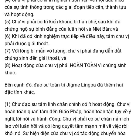
của sự tinh thông trong các giai đoạn tiếp cận, thành tựu
và hoạt động.
(5) Chư vị phải có tri kiến không bị hạn chế, sau khi đã
chứng ngộ sự bình đẳng của luân hồi và Niết Bàn; và
(6) Khi đã có kinh nghiệm trực tiếp về điều này, tâm chư vị
phải được giải thoát.
(7) Với lòng bi mẫn vô lượng, chư vị phải đang dẫn dắt
chúng sinh đến giải thoát, và
(8) Hoạt động của chư vị phải HOÀN TOÀN vì chúng sinh
khác.
Bên cạnh đó, đạo sư toàn tri Jigme Lingpa đã thêm hai
đặc tính khác.
(1) Chư đạo sư tâm linh chân chính có ít hoạt động. Chư vị
hoàn toàn quan tâm đến Giáo Pháp, hoàn toàn tận tụy về ý
nghĩ, lời nói và hành động. Chư vị phải có sự chán nản lớn
lao với luân hồi và có lòng quyết tâm mạnh mẽ về việc rời
khỏi nó. Sự hiện diện của chư vị có tác động chuyển hóa