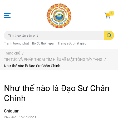
0
Tranh tượng phật
Bộ đồ thờ nepal
Trang sức phật giáo
Trang chủ
/
TIN TỨC VÀ PHÁP THOẠI TÌM HIỂU VỀ MẬT TÔNG TÂY TẠNG
/
Như thế nào là Đạo Sư Chân Chính
Như thế nào là Đạo Sư Chân
Chính
Chiquan
Chủ Nhật, 10/12/2023