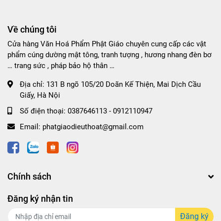
Về chúng tôi
Cửa hàng Văn Hoá Phẩm Phật Giáo chuyên cung cấp các vật
phẩm cúng dường mật tông, tranh tượng , hương nhang đèn bơ
… trang sức , pháp bảo hộ thân …
Địa chỉ:
131 B ngõ 105/20 Doãn Kế Thiện, Mai Dịch Cầu
Giấy, Hà Nội
Số điện thoại:
0387646113 - 0912110947
Email:
phatgiaodieuthoat@gmail.com
Chính sách
Đăng ký nhận tin
Đăng ký