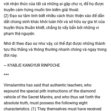
với nhận thức của tất cả những ai gặp chư vị, để họ được
truyền cảm hứng muốn tìm kiếm giải thoát.
(2) Đạo sư tâm linh biết nhiều cách thức thiện xảo để dẫn
dắt chúng sinh khác khỏi luân hồi và sở hữu sự gia trì của
truyền thừa thuần khiết, chẳng bị vấy bẩn bởi những vi
phạm thệ nguyện.
Nhờ đi theo đạo sư như vậy, có thể đạt được những thành
tựu thù thắng và thông thường nhanh chóng và ngay trong
đời này.
~ KYABJE KANGYUR RINPOCHE
***
Vimalamitra has said that authentic teachers, who
expound the special pith instructions of the diamond
vehicle of the Secret Mantra, and who thus set forth the
absolute truth, must possess the following eight
characteristics. (1) They themselves must have received