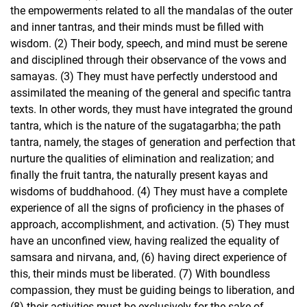
the empowerments related to all the mandalas of the outer
and inner tantras, and their minds must be filled with
wisdom. (2) Their body, speech, and mind must be serene
and disciplined through their observance of the vows and
samayas. (3) They must have perfectly understood and
assimilated the meaning of the general and specific tantra
texts. In other words, they must have integrated the ground
tantra, which is the nature of the sugatagarbha; the path
tantra, namely, the stages of generation and perfection that
nurture the qualities of elimination and realization; and
finally the fruit tantra, the naturally present kayas and
wisdoms of buddhahood. (4) They must have a complete
experience of all the signs of proficiency in the phases of
approach, accomplishment, and activation. (5) They must
have an unconfined view, having realized the equality of
samsara and nirvana, and, (6) having direct experience of
this, their minds must be liberated. (7) With boundless
compassion, they must be guiding beings to liberation, and
(8) their activities must be exclusively for the sake of