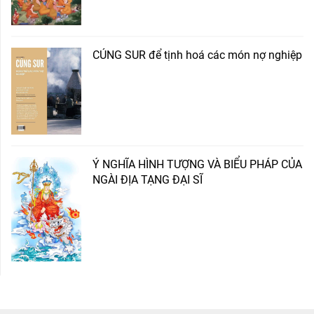
CÚNG SUR để tịnh hoá các món nợ nghiệp
Ý NGHĨA HÌNH TƯỢNG VÀ BIỂU PHÁP CỦA
NGÀI ĐỊA TẠNG ĐẠI SĨ