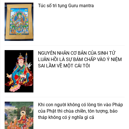
Túc số trì tụng Guru mantra
NGUYÊN NHÂN CƠ BẢN CỦA SINH TỬ
LUÂN HỒI LÀ SỰ BÁM CHẤP VÀO Ý NIỆM
SAI LẦM VỀ MỘT CÁI TÔI
Khi con người không có lòng tin vào Pháp
của Phật thì chùa chiền, tôn tượng, bảo
tháp không có ý nghĩa gì cả