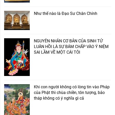
Như thế nào là Đạo Sư Chân Chính
NGUYÊN NHÂN CƠ BẢN CỦA SINH TỬ
LUÂN HỒI LÀ SỰ BÁM CHẤP VÀO Ý NIỆM
SAI LẦM VỀ MỘT CÁI TÔI
Khi con người không có lòng tin vào Pháp
của Phật thì chùa chiền, tôn tượng, bảo
tháp không có ý nghĩa gì cả