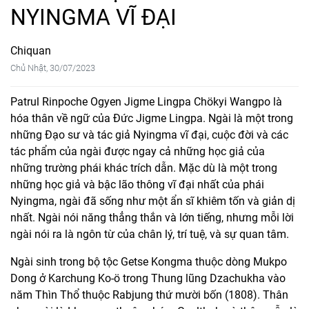
NYINGMA VĨ ĐẠI
Chiquan
Chủ Nhật, 30/07/2023
Patrul Rinpoche Ogyen Jigme Lingpa Chökyi Wangpo là
hóa thân về ngữ của Đức Jigme Lingpa. Ngài là một trong
những Đạo sư và tác giả Nyingma vĩ đại, cuộc đời và các
tác phẩm của ngài được ngay cả những học giả của
những trường phái khác trích dẫn. Mặc dù là một trong
những học giả và bậc lão thông vĩ đại nhất của phái
Nyingma, ngài đã sống như một ẩn sĩ khiêm tốn và giản dị
nhất. Ngài nói năng thẳng thắn và lớn tiếng, nhưng mỗi lời
ngài nói ra là ngôn từ của chân lý, trí tuệ, và sự quan tâm.
Ngài sinh trong bộ tộc Getse Kongma thuộc dòng Mukpo
Dong ở Karchung Ko-ö trong Thung lũng Dzachukha vào
năm Thìn Thổ thuộc Rabjung thứ mười bốn (1808). Thân