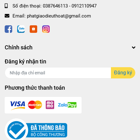
Số điện thoại:
0387646113 - 0912110947
Email:
phatgiaodieuthoat@gmail.com
Chính sách
Đăng ký nhận tin
Đăng ký
Phương thức thanh toán