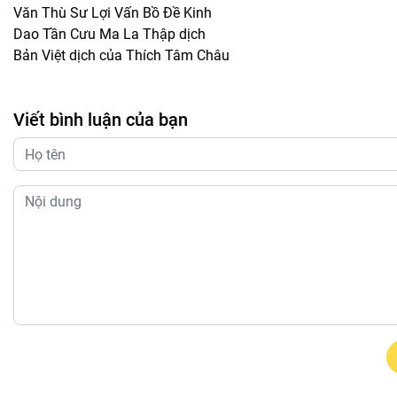
Văn Thù Sư Lợi Vấn Bồ Đề Kinh
Dao Tần Cưu Ma La Thập dịch
Bản Việt dịch của Thích Tâm Châu
Viết bình luận của bạn