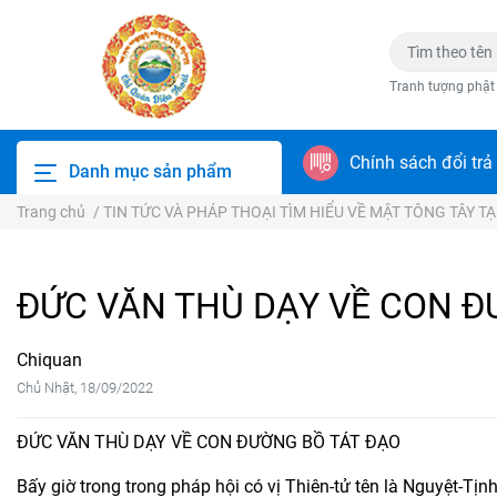
Tranh tượng phật
Chính sách đổi trả
Danh mục sản phẩm
Trang chủ
/
TIN TỨC VÀ PHÁP THOẠI TÌM HIỂU VỀ MẬT TÔNG TÂY T
ĐỨC VĂN THÙ DẠY VỀ CON Đ
Chiquan
Chủ Nhật, 18/09/2022
ĐỨC VĂN THÙ DẠY VỀ CON ĐƯỜNG BỒ TÁT ĐẠO
Bấy giờ trong trong pháp hội có vị Thiên-tử tên là Nguyệt-Tịn