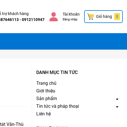
 trợ khách hàng
Tài khoản
Giỏ hàng
0
387646113 - 0912110947
Đăng nhập
DANH MỤC TIN TỨC
Trang chủ
Giới thiệu
Sản phẩm
Tin tức và pháp thoại
Liên hệ
-tát Văn-Thù