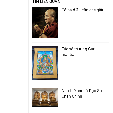
TIN LIÊN QUAN
Có ba điều cần che giấu:
Túc số trì tụng Guru
mantra
Như thế nào là Đạo Sư
Chân Chính