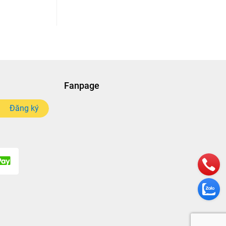
Fanpage
Đăng ký