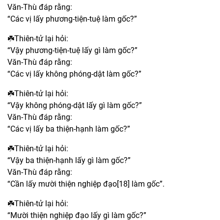
Văn-Thù đáp rằng:
“Các vị lấy phương-tiện-tuệ làm gốc?”
☘️Thiên-tử lại hỏi:
“Vậy phương-tiện-tuệ lấy gì làm gốc?”
Văn-Thù đáp rằng:
“Các vị lấy không phóng-dật làm gốc?”
☘️Thiên-tử lại hỏi:
“Vậy không phóng-dật lấy gì làm gốc?”
Văn-Thù đáp rằng:
“Các vị lấy ba thiện-hạnh làm gốc?”
☘️Thiên-tử lại hỏi:
“Vậy ba thiện-hạnh lấy gì làm gốc?”
Văn-Thù đáp rằng:
“Cần lấy mười thiện nghiệp đạo[18] làm gốc”.
☘️Thiên-tử lại hỏi:
“Mười thiện nghiệp đạo lấy gì làm gốc?”