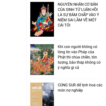
NGUYÊN NHÂN CƠ BẢN
CỦA SINH TỬ LUÂN HỒI
LÀ SỰ BÁM CHẤP VÀO Ý
NIỆM SAI LẦM VỀ MỘT
CÁI TÔI
Khi con người không có
lòng tin vào Pháp của
Phật thì chùa chiền, tôn
tượng, bảo tháp không có
ý nghĩa gì cả
CÚNG SUR để tịnh hoá các
món nợ nghiệp