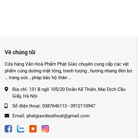
Về chúng tôi
Cửa hàng Văn Hoá Phẩm Phật Giáo chuyên cung cấp các vật
phẩm cúng dường mật tông, tranh tượng , hương nhang đèn bơ
… trang sức , pháp bảo hộ thân …
Địa chỉ:
131 B ngõ 105/20 Doãn Kế Thiện, Mai Dịch Cầu
Giấy, Hà Nội
Số điện thoại:
0387646113 - 0912110947
Email:
phatgiaodieuthoat@gmail.com