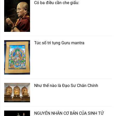
Có ba điều cần che giấu:
Túc số trì tụng Guru mantra
Như thế nào là Đạo Sư Chân Chính
NGUYÊN NHÂN CƠ BẢN CỦA SINH TỬ