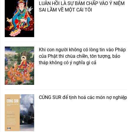
LUÂN HỒI LÀ SỰ BÁM CHẤP VÀO Ý NIỆM
SAI LẦM VỀ MỘT CÁI TÔI
Khi con người không có lòng tin vào Pháp
của Phật thì chùa chiền, tôn tượng, bảo
tháp không có ý nghĩa gì cả
CÚNG SUR để tịnh hoá các món nợ nghiệp