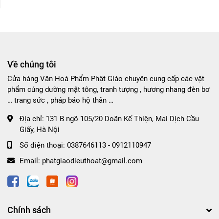
Về chúng tôi
Cửa hàng Văn Hoá Phẩm Phật Giáo chuyên cung cấp các vật
phẩm cúng dường mật tông, tranh tượng , hương nhang đèn bơ
… trang sức , pháp bảo hộ thân …
Địa chỉ:
131 B ngõ 105/20 Doãn Kế Thiện, Mai Dịch Cầu
Giấy, Hà Nội
Số điện thoại:
0387646113 - 0912110947
Email:
phatgiaodieuthoat@gmail.com
Chính sách