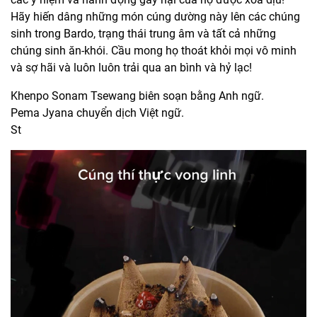
Hãy hiến dâng những món cúng dường này lên các chúng
sinh trong Bardo, trạng thái trung âm và tất cả những
chúng sinh ăn-khói. Cầu mong họ thoát khỏi mọi vô minh
và sợ hãi và luôn luôn trải qua an bình và hỷ lạc!
Khenpo Sonam Tsewang biên soạn bằng Anh ngữ.
Pema Jyana chuyển dịch Việt ngữ.
St