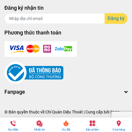
Đăng ký nhận tin
Đăng ký
Phương thức thanh toán
Fanpage
© Bản quyền thuộc về
Chỉ Quán Diệu Thoát
| Cung cấp bởi
Sapo
Gọi điện
Nhắn tin
Ưu đãi
Sản phẩm
Cửa hàng